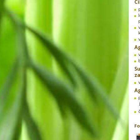
Ci
A
Su
z
Ag
Fo