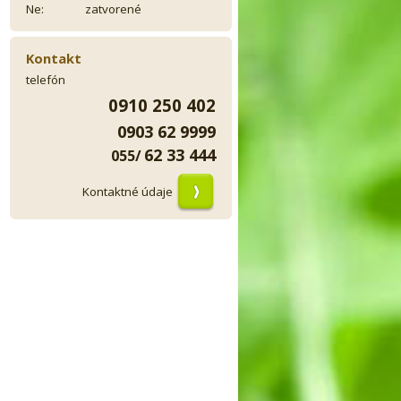
Ne:
zatvorené
Kontakt
telefón
0910 250 402
0903 62 9999
62 33 444
055/
Kontaktné údaje