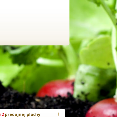
m2
predajnej plochy